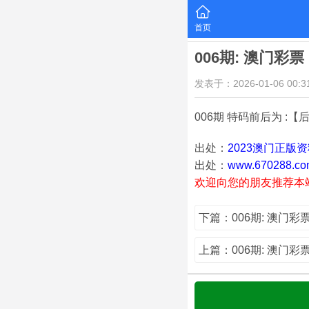
首页
006期: 澳门
发表于：2026-01-06 00:31
006期 特码前后为 :【后
出处：
2023澳门正版
出处：
www.670288.co
欢迎向您的朋友推荐本
下篇：006期: 澳门
上篇：006期: 澳门