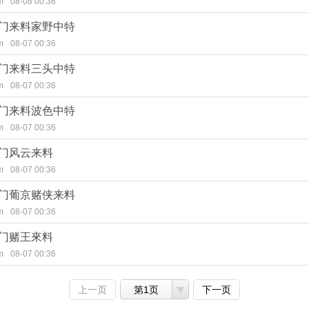
m
08-08 00:36
澳门来料家野中特
m
08-07 00:36
澳门来料三头中特
m
08-07 00:36
澳门来料波色中特
m
08-07 00:36
澳门风云来料
m
08-07 00:36
澳门葡京赌侠来料
m
08-07 00:36
澳门赌王來料
m
08-07 00:36
上一页
第1页
下一页