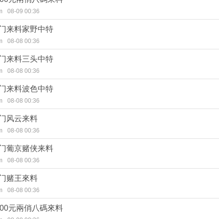
m
08-09 00:36
澳门来料家野中特
m
08-08 00:36
澳门来料三头中特
m
08-08 00:36
澳门来料波色中特
m
08-08 00:36
澳门风云来料
m
08-08 00:36
澳门葡京赌侠来料
m
08-08 00:36
澳门赌王來料
m
08-08 00:36
8000元兩俏八碼來料