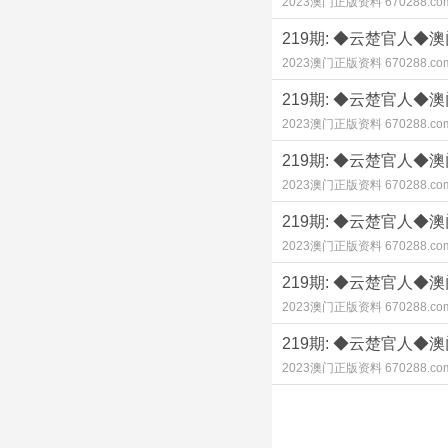
2023澳门正版资料 670288.co
219期: ◆云楚官人◆
2023澳门正版资料 670288.co
219期: ◆云楚官人◆
2023澳门正版资料 670288.co
219期: ◆云楚官人◆
2023澳门正版资料 670288.co
219期: ◆云楚官人◆
2023澳门正版资料 670288.co
219期: ◆云楚官人◆
2023澳门正版资料 670288.co
219期: ◆云楚官人◆
2023澳门正版资料 670288.co