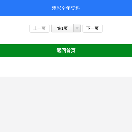
澳彩全年资料
上一页
第1页
下一页
返回首页